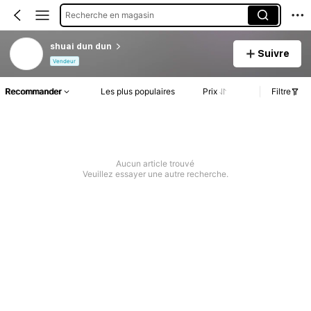
Recherche en magasin
shuai dun dun
Suivre
Vendeur
Recommander
Les plus populaires
Prix
Filtre
Aucun article trouvé
Veuillez essayer une autre recherche.