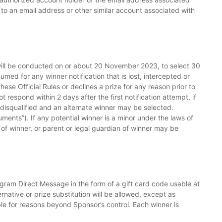
 to an email address or other similar account associated with
will be conducted on or about 20 November 2023, to select 30
med for any winner notification that is lost, intercepted or
these Official Rules or declines a prize for any reason prior to
 respond within 2 days after the first notification attempt, if
e disqualified and an alternate winner may be selected.
uments”). If any potential winner is a minor under the laws of
 of winner, or parent or legal guardian of winner may be
tagram Direct Message in the form of a gift card code usable at
rnative or prize substitution will be allowed, except as
le for reasons beyond Sponsor’s control. Each winner is