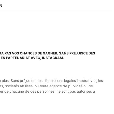
IN
RA PAS VOS CHANCES DE GAGNER, SANS PREJUDICE DES
É EN PARTENARIAT AVEC, INSTAGRAM.
plus. Sans préjudice des dispositions légales impératives, les
es, sociétés affiliées, ou toute agence de publicité ou de
oyer de chacune de ces personnes, ne sont pas autorisés à