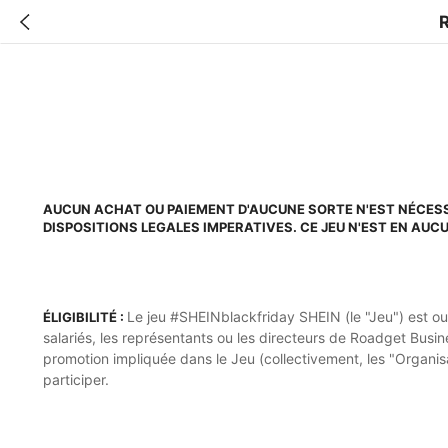
AUCUN ACHAT OU PAIEMENT D'AUCUNE SORTE N'EST NÉCESS
DISPOSITIONS LEGALES IMPERATIVES. CE JEU N'EST EN AU
Le jeu #SHEINblackfriday SHEIN (le "Jeu") est ou
ÉLIGIBILITÉ :
salariés, les représentants ou les directeurs de Roadget Busine
promotion impliquée dans le Jeu (collectivement, les "Organis
participer.