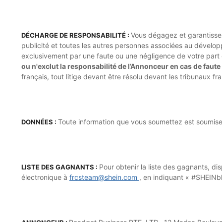
Vous dégagez et garantissez 
DÉCHARGE DE RESPONSABILITÉ :
publicité et toutes les autres personnes associées au dévelo
exclusivement par une faute ou une négligence de votre part en
ou n'exclut la responsabilité de l’Annonceur en cas de faute
français, tout litige devant être résolu devant les tribunaux f
Toute information que vous soumettez est soumise à
DONNÉES :
Pour obtenir la liste des gagnants, d
LISTE DES GAGNANTS :
électronique à
frcsteam@shein.com
, en indiquant « #SHEINbl