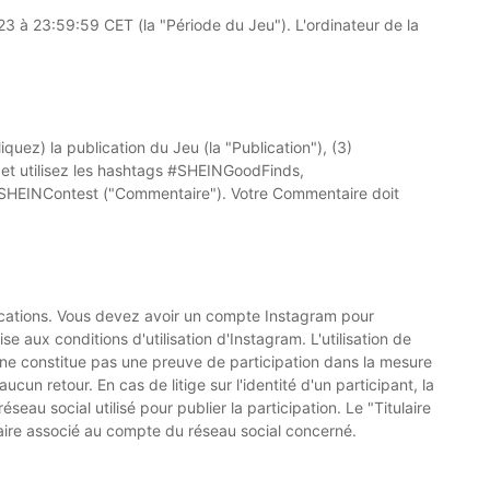
 à 23:59:59 CET (la "Période du Jeu"). L'ordinateur de la
uez) la publication du Jeu (la "Publication"), (3)
et utilisez les hashtags #SHEINGoodFinds,
#SHEINContest ("Commentaire"). Votre Commentaire doit
lications. Vous devez avoir un compte Instagram pour
e aux conditions d'utilisation d'Instagram. L'utilisation de
 ne constitue pas une preuve de participation dans la mesure
un retour. En cas de litige sur l'identité d'un participant, la
au social utilisé pour publier la participation. Le "Titulaire
aire associé au compte du réseau social concerné.