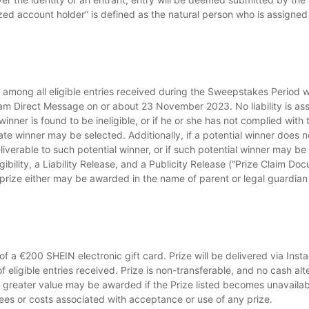
zed account holder” is defined as the natural person who is assigned
mong all eligible entries received during the Sweepstakes Period 
gram Direct Message on or about 23 November 2023. No liability is assu
winner is found to be ineligible, or if he or she has not complied with 
te winner may be selected. Additionally, if a potential winner does not
eliverable to such potential winner, or if such potential winner may b
ibility, a Liability Release, and a Publicity Release (“Prize Claim Doc
e prize either may be awarded in the name of parent or legal guardian
 of a €200 SHEIN electronic gift card. Prize will be delivered via Ins
ligible entries received. Prize is non-transferable, and no cash alte
 greater value may be awarded if the Prize listed becomes unavailab
 fees or costs associated with acceptance or use of any prize.