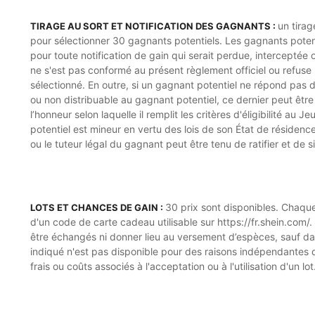
un tirag
TIRAGE AU SORT ET NOTIFICATION DES GAGNANTS :
pour sélectionner 30 gagnants potentiels. Les gagnants poten
pour toute notification de gain qui serait perdue, interceptée o
ne s'est pas conformé au présent règlement officiel ou refuse 
sélectionné. En outre, si un gagnant potentiel ne répond pas da
ou non distribuable au gagnant potentiel, ce dernier peut être
l’honneur selon laquelle il remplit les critères d'éligibilité a
potentiel est mineur en vertu des lois de son État de résidence
ou le tuteur légal du gagnant peut être tenu de ratifier et de 
30 prix sont disponibles. Chaqu
LOTS ET CHANCES DE GAIN :
d'un code de carte cadeau utilisable sur https://fr.shein.com
être échangés ni donner lieu au versement d’espèces, sauf dans
indiqué n'est pas disponible pour des raisons indépendantes d
frais ou coûts associés à l'acceptation ou à l'utilisation d'un lot