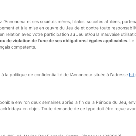
l’Annonceur et ses sociétés mères, filiales, sociétés affiliées, part
ppement et à la mise en œuvre du Jeu de et contre toute responsabi
 relation avec votre participation au Jeu et/ou la mauvaise utilisati
 ou de violation de l'une de ses obligations légales applicables.
Le 
rançais compétents.
 la politique de confidentialité de l’Annonceur située à l'adresse
htt
isponible environ deux semaines après la fin de la Période du Jeu, en
ackfriday» en objet. Toute demande de ce type doit être reçue avant