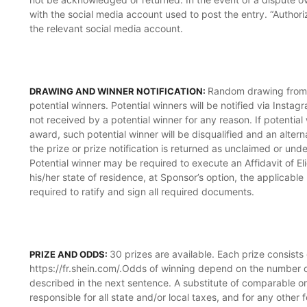
with the social media account used to post the entry. “Authori
the relevant social media account.
Random drawing from a
DRAWING AND WINNER NOTIFICATION:
potential winners. Potential winners will be notified via Insta
not received by a potential winner for any reason. If potential 
award, such potential winner will be disqualified and an alterna
the prize or prize notification is returned as unclaimed or und
Potential winner may be required to execute an Affidavit of Elig
his/her state of residence, at Sponsor’s option, the applicabl
required to ratify and sign all required documents.
30 prizes are available. Each prize consists
PRIZE AND ODDS:
https://fr.shein.com/.Odds of winning depend on the number of e
described in the next sentence. A substitute of comparable or
responsible for all state and/or local taxes, and for any other