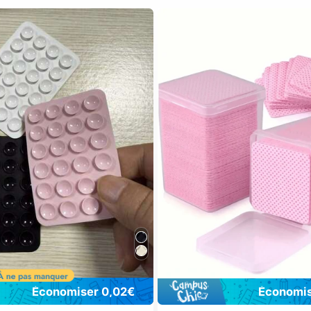
Économiser 0,02€
Économis