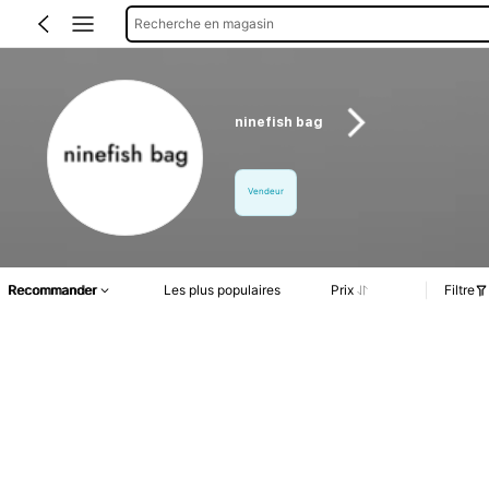
Recherche en magasin
ninefish bag
Vendeur
Recommander
Les plus populaires
Prix
Filtre