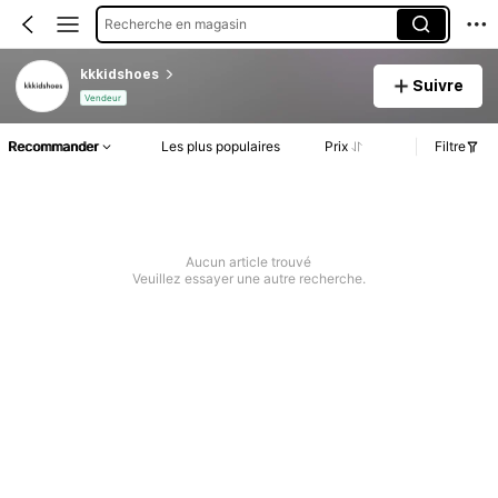
Recherche en magasin
kkkidshoes
Suivre
Vendeur
Recommander
Les plus populaires
Prix
Filtre
Aucun article trouvé
Veuillez essayer une autre recherche.