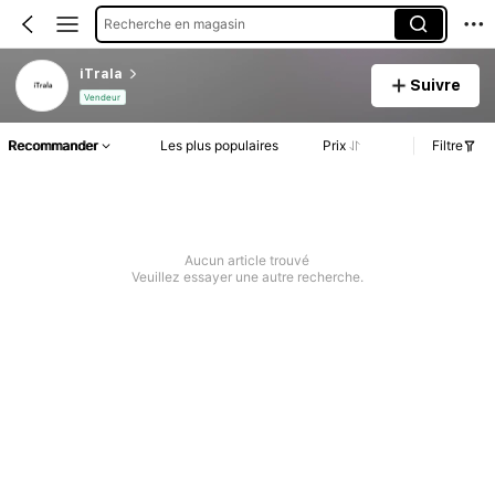
Recherche en magasin
iTrala
Suivre
Vendeur
Recommander
Les plus populaires
Prix
Filtre
Aucun article trouvé
Veuillez essayer une autre recherche.