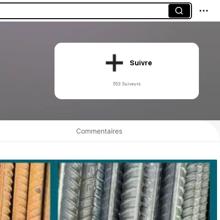
Suivre
553 Suiveurs
Commentaires