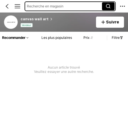
Recherche en magasin
canvas wall art
Suivre
Vendeur
Recommander
Les plus populaires
Prix
Filtre
Aucun article trouvé
Veuillez essayer une autre recherche.