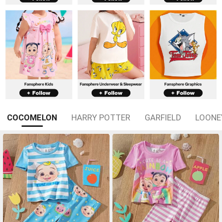
COCOMELON
HARRY POTTER
GARFIELD
LOONE