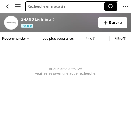
Recherche en magasin
ZHANG Lighting
Suivre
Vendeur
Recommander
Les plus populaires
Prix
Filtre
Aucun article trouvé
Veuillez essayer une autre recherche.