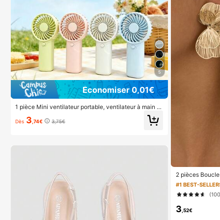
5
Économiser 0,01€
1 pièce Mini ventilateur portable, ventilateur à main lé
ger pour le bureau, l'extérieur, les voyages et le campi
3
ng - Restez au frais n'importe quand, n'importe où (Ba
Dès
,74€
3,75€
tterie non incluse, veuillez fournir la vôtre)
2 pièces Boucles
vec fleur dorée,
#1 BEST-SELLER
-vous, les fêtes
(10
ts, assortiment 
3
,52€