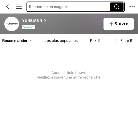
Recherche en magasin
YUNBIANN
Suivre
Vendeur
Recommander
Les plus populaires
Prix
Filtre
Aucun article trouvé
Veuillez essayer une autre recherche.