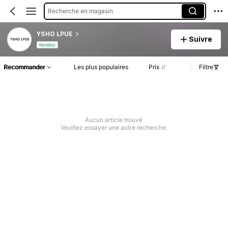
Recherche en magasin
YSHO LPUE
Suivre
Vendeur
Recommander
Les plus populaires
Prix
Filtre
Aucun article trouvé
Veuillez essayer une autre recherche.