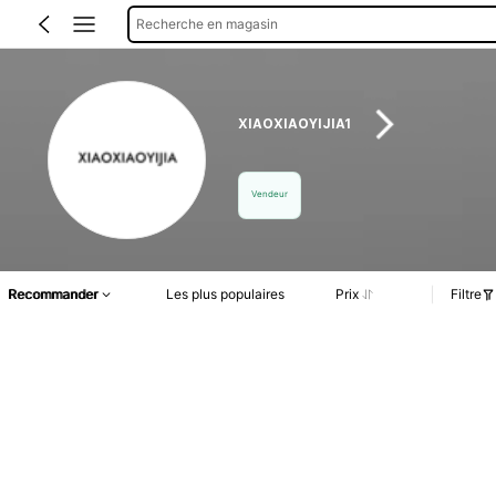
Recherche en magasin
XIAOXIAOYIJIA1
Vendeur
Recommander
Les plus populaires
Prix
Filtre