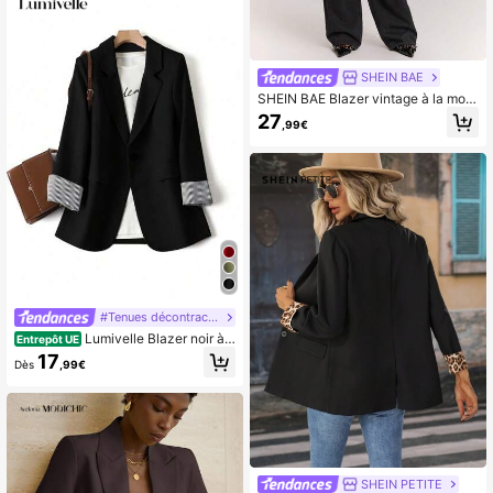
SHEIN BAE
SHEIN BAE Blazer vintage à la mod
e avec col montant et boutons gren
27
,99€
ouille
#Tenues décontractées
Lumivelle Blazer noir à
Entrepôt UE
manches longues, col cranté et ray
17
Dès
,99€
ures gris contrastées pour femmes
SHEIN PETITE