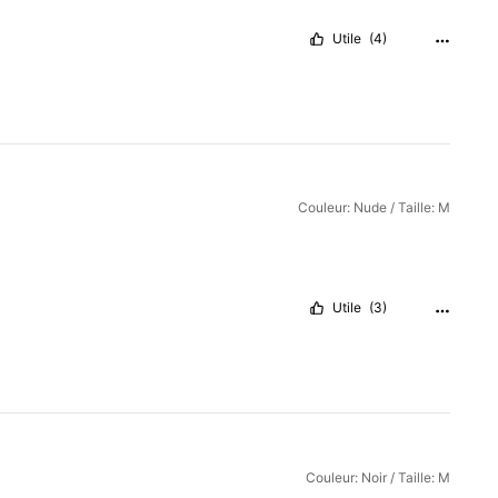
Utile
(4)
Couleur: Nude / Taille: M
Utile
(3)
Couleur: Noir / Taille: M