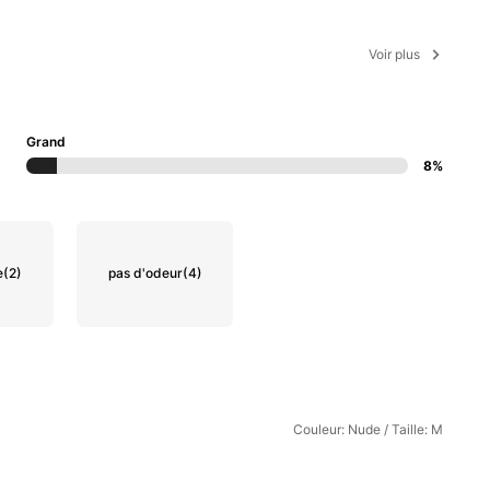
Voir plus
Grand
8%
e
(2)
pas d'odeur
(4)
Couleur: Nude / Taille: M