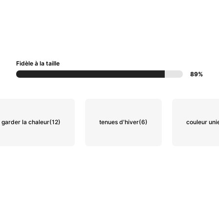
Fidèle à la taille
89%
garder la chaleur
(12)
tenues d'hiver
(6)
couleur uni