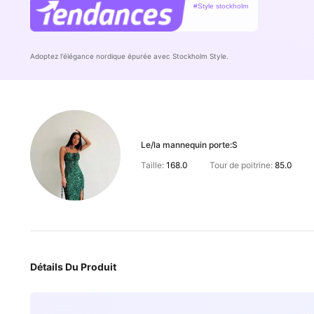
#Style stockholm
Adoptez l'élégance nordique épurée avec Stockholm Style.
Le/la mannequin porte:
S
Taille:
168.0
Tour de poitrine:
85.0
Détails Du Produit