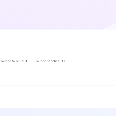
Tour de taille:
65.0
Tour de hanches:
90.0