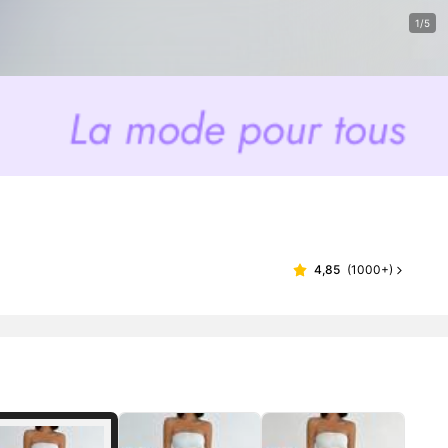
1/5
4,85
(
1000+
)