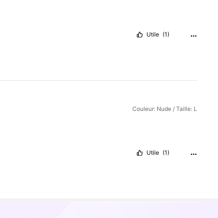
Utile
(1)
Couleur: Nude / Taille: L
Utile
(1)