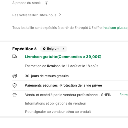
À propos du stock
Pas votre taille? Dites-nous
Tous les taille sont expédiés à partir de Entrepôt UE offre
livraison plus r
Expédition à
Belgium
Livraison gratuite(Commandes ≥ 39,00€)
Estimation de livraison:
le 11 août et le 18 août
30-jours de retours gratuits
Paiements sécurisés · Protection de la vie privée
Vendu et expédié par le vendeur professionnel : SHEIN
Entr
Informations et obligations du vendeur
Pour signaler ce vendeur et/ou ce produit