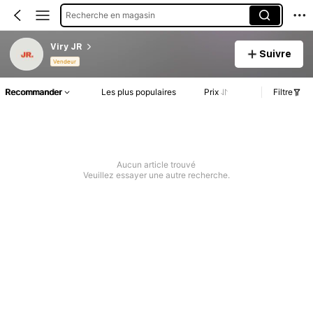
Recherche en magasin
Viry JR
Suivre
Vendeur
Recommander
Les plus populaires
Prix
Filtre
Aucun article trouvé
Veuillez essayer une autre recherche.