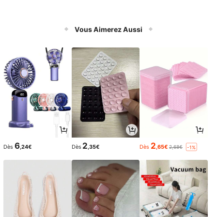
Vous Aimerez Aussi
6
2
2
Dès
,24€
Dès
,35€
Dès
,65€
2,68€
-1%