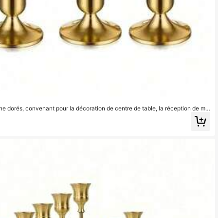
e dorés, convenant pour la décoration de centre de table, la réception de ma
ation de la maison, la décoration d'Halloween/Noël, la décoration de la chambr