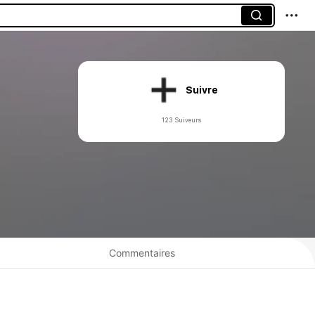
Suivre
123 Suiveurs
Commentaires