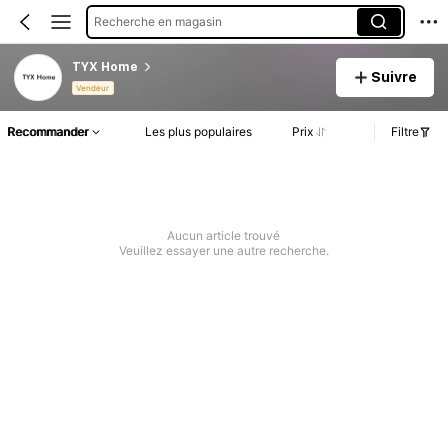
Recherche en magasin
TYX Home
Suivre
Vendeur
Recommander
Les plus populaires
Prix
Filtre
Aucun article trouvé
Veuillez essayer une autre recherche.