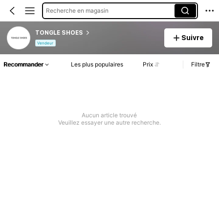
Recherche en magasin
TONGLE SHOES
Suivre
Vendeur
Recommander
Les plus populaires
Prix
Filtre
Aucun article trouvé
Veuillez essayer une autre recherche.