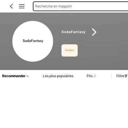
Recherche en magasin
SodaFantasy
Vendeur
Recommander
Les plus populaires
Prix
Filtre