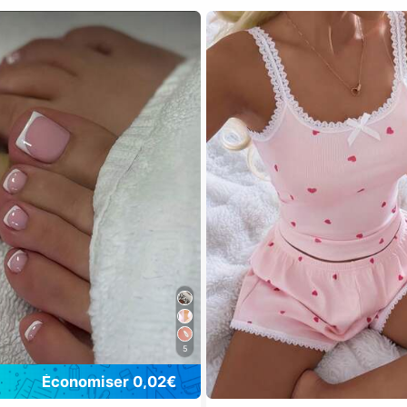
5
Économiser 0,02€