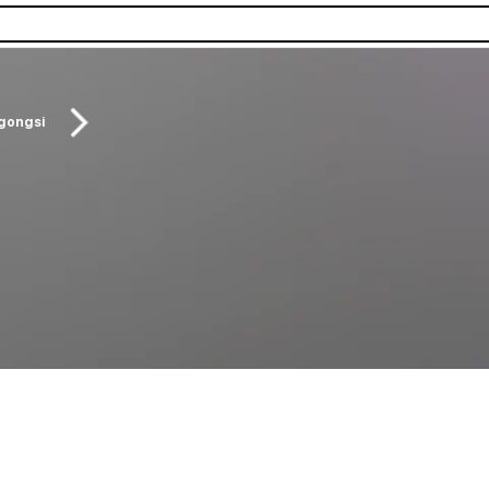
gongsi