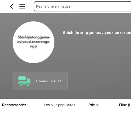
Recherche en magasin
Shishijiutonggemaoyiyouxianzeren
Livraison GRATUITE
Recommander
Les plus populaires
Prix
Filtre