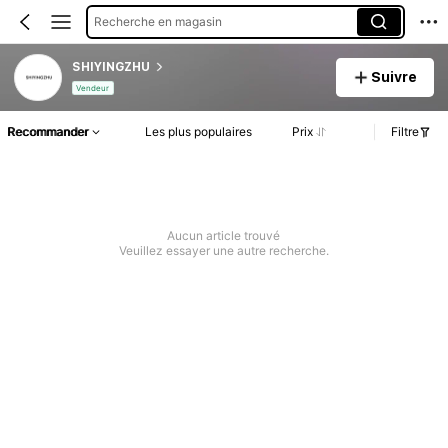
Recherche en magasin
SHIYINGZHU
Suivre
Vendeur
Recommander
Les plus populaires
Prix
Filtre
Aucun article trouvé
Veuillez essayer une autre recherche.