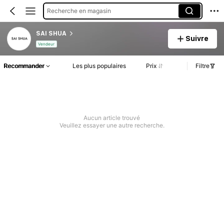
Recherche en magasin
SAI SHUA
Suivre
Vendeur
Recommander
Les plus populaires
Prix
Filtre
Aucun article trouvé
Veuillez essayer une autre recherche.