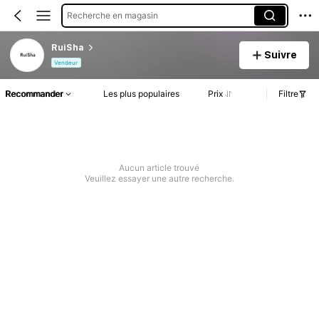
Recherche en magasin
RuiSha
Suivre
Vendeur
Recommander
Les plus populaires
Prix
Filtre
Aucun article trouvé
Veuillez essayer une autre recherche.