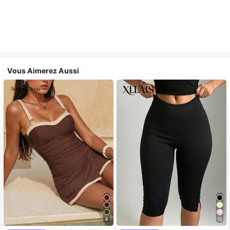
Vous Aimerez Aussi
6
15