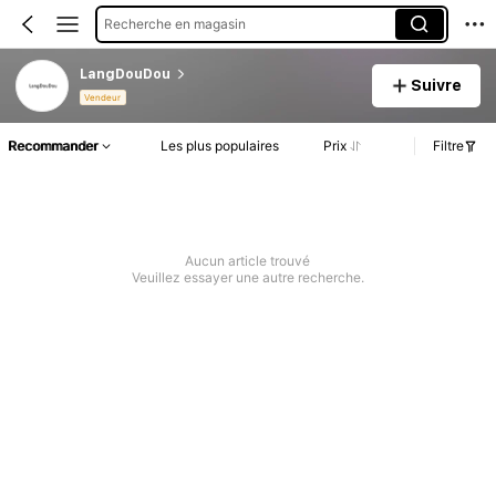
Recherche en magasin
LangDouDou
Suivre
Vendeur
Recommander
Les plus populaires
Prix
Filtre
Aucun article trouvé
Veuillez essayer une autre recherche.