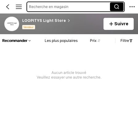
Recherche en magasin
LOOPITYS Light Store
Suivre
Vendeur
Recommander
Les plus populaires
Prix
Filtre
Aucun article trouvé
Veuillez essayer une autre recherche.