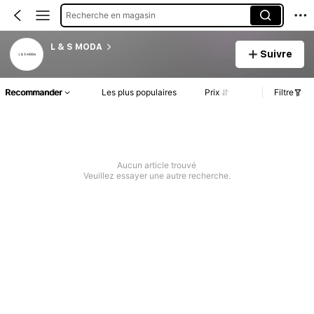
Recherche en magasin
L & S MODA
Suivre
Recommander
Les plus populaires
Prix
Filtre
Aucun article trouvé
Veuillez essayer une autre recherche.