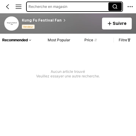
Recherche en magasin
Kung Fu Festival Fan
Suivre
Vendeur
Recommended
Most Popular
Price
Filtre
Aucun article trouvé
Veuillez essayer une autre recherche.