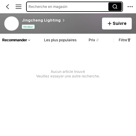
Recherche en magasin
Jingcheng Lighting
Suivre
Vendeur
Recommander
Les plus populaires
Prix
Filtre
Aucun article trouvé
Veuillez essayer une autre recherche.