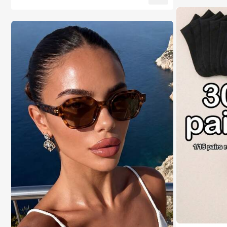
e bureau