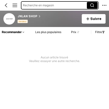
Recherche en magasin
JNLAN SHOP
Suivre
Vendeur
Recommander
Les plus populaires
Prix
Filtre
Aucun article trouvé
Veuillez essayer une autre recherche.