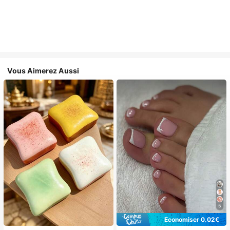
Vous Aimerez Aussi
5
Économiser 0,02€