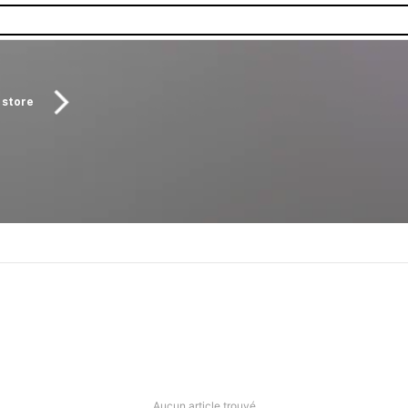
 store
Aucun article trouvé