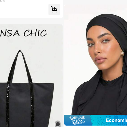
00+)
e clair, de l'été au travail, du travail a
Économis