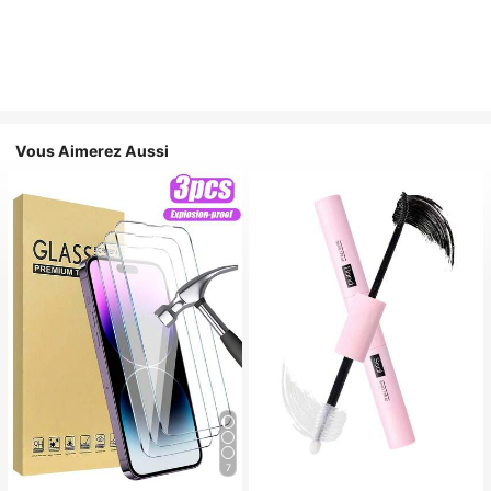
Vous Aimerez Aussi
7