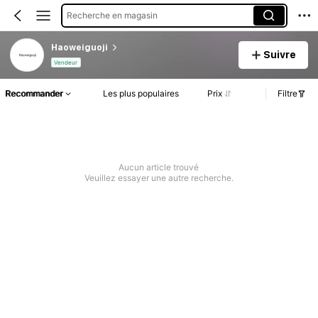
Recherche en magasin
Haoweiguoji
Suivre
Vendeur
Recommander
Les plus populaires
Prix
Filtre
Aucun article trouvé
Veuillez essayer une autre recherche.