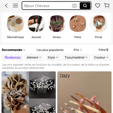
Bijoux Cheveux
Peigne A Cheveux
Géométrique
Aucune
Strass
Perle
Floral
Recommander
Les plus populaires
Prix
Filtre
élément
Style
Tissu/matériel
Couleur
Les prix peuvent varier en fonction du modèle, de la couleur, de la taille ou d'autres
variantes du produit sélectionné.