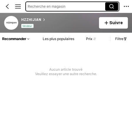
Recherche en magasin
HZZHIJIAN
Suivre
Vendeur
Recommander
Les plus populaires
Prix
Filtre
Aucun article trouvé
Veuillez essayer une autre recherche.