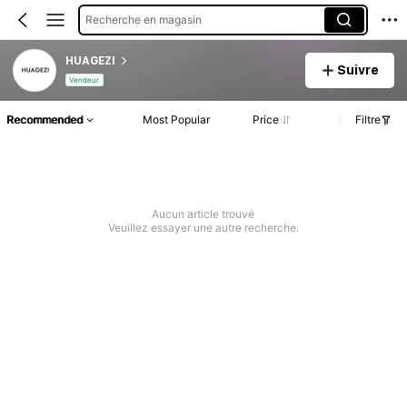
Recherche en magasin
HUAGEZI
Suivre
Vendeur
Recommended
Most Popular
Price
Filtre
Aucun article trouvé
Veuillez essayer une autre recherche.