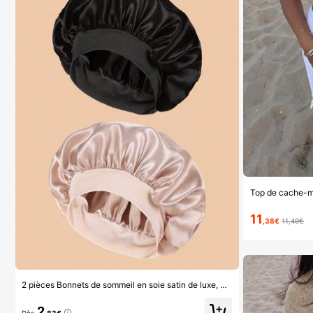
11
,38€
11,49€
2 pièces Bonnets de sommeil en soie satin de luxe, couleur unie, bonnets de protection des cheveux élastiques, légers et confortables pour un port toute la nuit, soins capillaires, douche, ajustement doux au cuir chevelu, pour elle
2