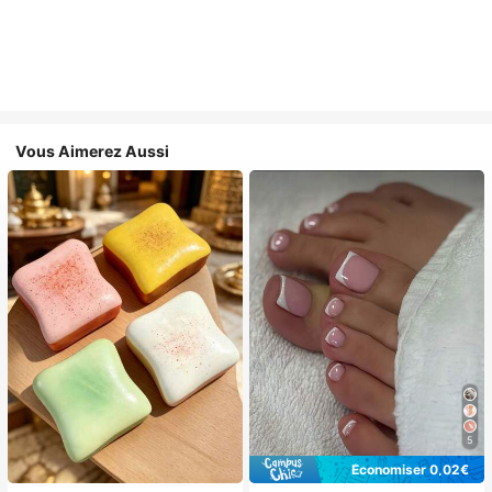
Vous Aimerez Aussi
5
Économiser 0,02€