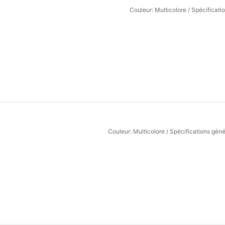
Couleur: Multicolore / Spécificati
Couleur: Multicolore / Spécifications gén