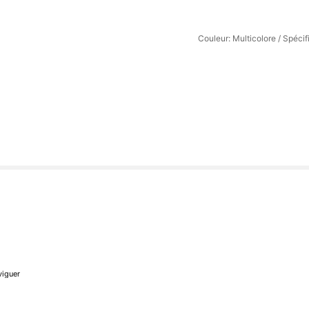
Couleur: Multicolore / Spéci
viguer