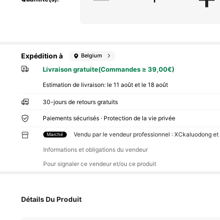
Expédition à
Belgium
Livraison gratuite(Commandes ≥ 39,00€)
Estimation de livraison:
le 11 août et le 18 août
30-jours de retours gratuits
Paiements sécurisés · Protection de la vie privée
Vendu par le vendeur professionnel : XCkaluodong et
Marché
Informations et obligations du vendeur
Pour signaler ce vendeur et/ou ce produit
Détails Du Produit