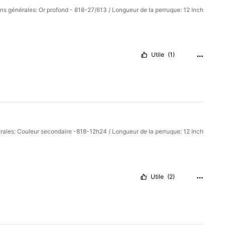
ons générales: Or profond - 818-27/613 / Longueur de la perruque: 12 Inch
Utile
(1)
érales: Couleur secondaire -818-12h24 / Longueur de la perruque: 12 Inch
Utile
(2)