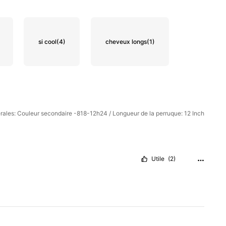
si cool
(4)
cheveux longs
(1)
érales: Couleur secondaire -818-12h24 / Longueur de la perruque: 12 Inch
Utile
(2)