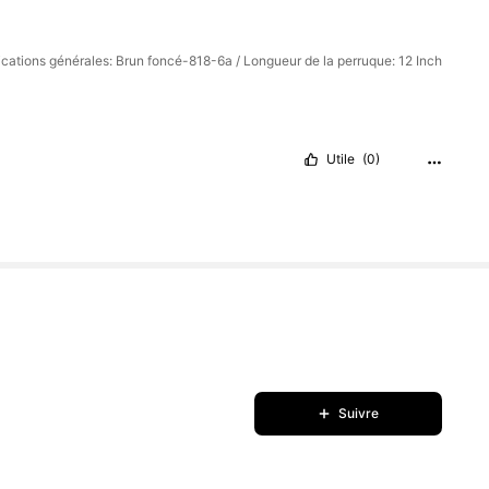
fications générales: Brun foncé-818-6a / Longueur de la perruque: 12 Inch
Utile
(0)
Suivre