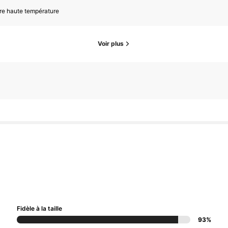
re haute température
Voir plus
Fidèle à la taille
93%