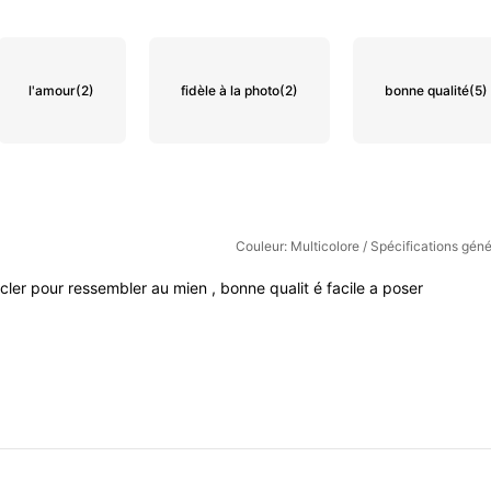
l'amour
(2)
fidèle à la photo
(2)
bonne qualité
(5)
Couleur: Multicolore / Spécifications gén
cler
pour
ressembler
au
mien
,
bonne
qualit
é
facile
a
poser