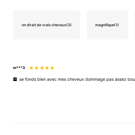
on dirait de vrais cheveux
(3)
magnifique
(1)
m***3
se
fonds
bien
avec
mes
cheveux
dommage
pas
assez
bou