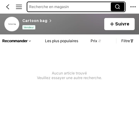
Recherche en magasin
Cartoon bag
Suivre
Vendeur
Recommander
Les plus populaires
Prix
Filtre
Aucun article trouvé
Veuillez essayer une autre recherche.