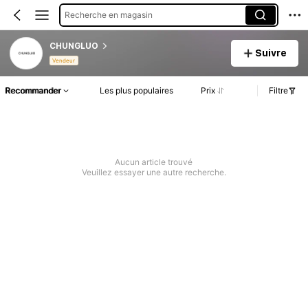
Recherche en magasin
CHUNGLUO
Suivre
Vendeur
Recommander
Les plus populaires
Prix
Filtre
Aucun article trouvé
Veuillez essayer une autre recherche.