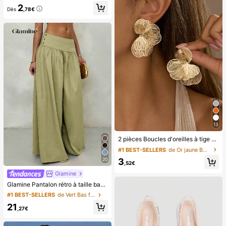
2
Dès
,78€
13
2 pièces Boucles d'oreilles à tige style élégant chic avec fleur dorée, convient pour le quotidien, les rendez-vous, les fêtes, les festivals, les cadeaux, les banquets, assortiment de bijoux, cadeau pour elle
#1 BEST-SELLERS
de Or jaune Boucles d'oreilles créoles pour femmes
20
3
,52€
Glamine
Glamine Pantalon rétro à taille basse et jambes larges, pantalon long casual pour femmes avec design drapé amincissant
#1 BEST-SELLERS
de Vert Bas femme
21
,27€