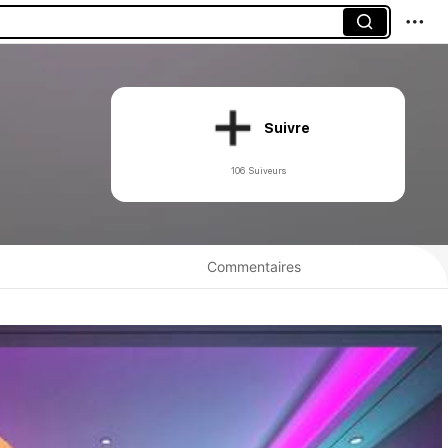
Suivre
106 Suiveurs
Commentaires