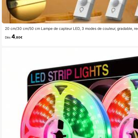
20 cm/30 cm/50 cm Lampe de capteur LED, 3 modes de couleur, gradable, rec
chambre, la cuisine, le placard, les escaliers, le couloir et le cabinet Veilleuse
4
Dès
,80€