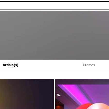
Article(s)
Promos