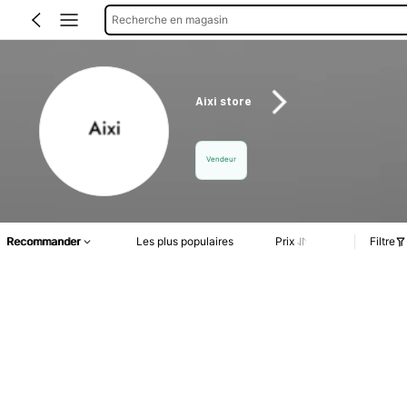
Recherche en magasin
Aixi store
Vendeur
Recommander
Les plus populaires
Prix
Filtre