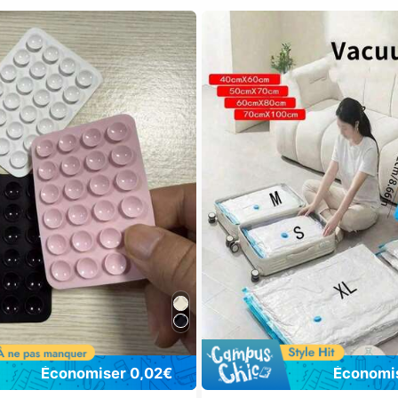
Économiser 0,02€
Économis