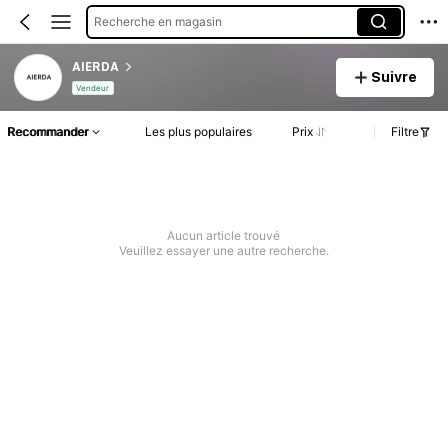
Recherche en magasin
AIERDA
Suivre
Vendeur
Recommander
Les plus populaires
Prix
Filtre
Aucun article trouvé
Veuillez essayer une autre recherche.