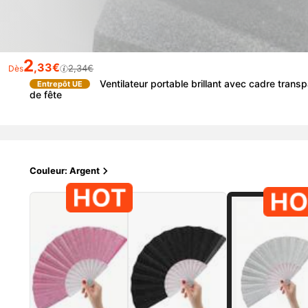
2
,33€
2,34€
Dès
Ventilateur portable brillant avec cadre trans
Entrepôt UE
de fête
Couleur: Argent