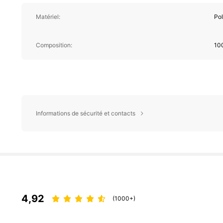
Matériel:
Pol
Composition:
10
Informations de sécurité et contacts
4,92
(1000+)