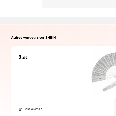
Autres vendeurs sur SHEIN
3
,27€
Bole keychain