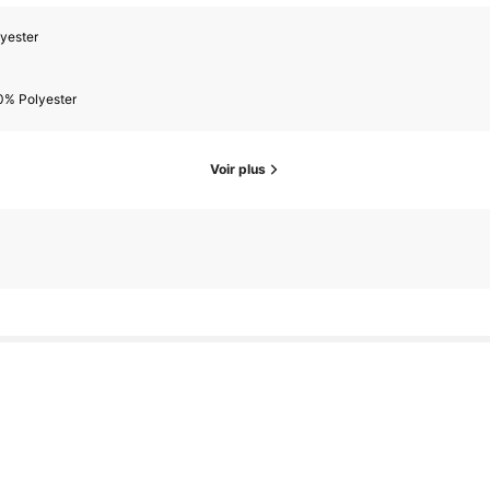
yester
0% Polyester
Voir plus