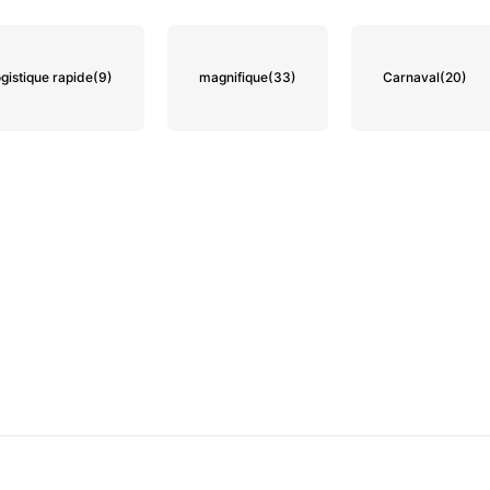
ogistique rapide
(9)
magnifique
(33)
Carnaval
(20)