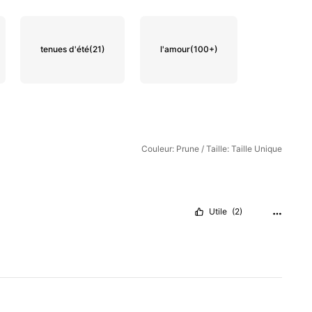
tenues d'été
(21)
l'amour
(100+)
Couleur: Prune / Taille: Taille Unique
Utile
(2)