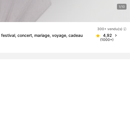
1/10
300+ vendu(s)
l, festival, concert, mariage, voyage, cadeau
4,92
(1000+)