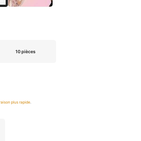
10 pièces
vraison plus rapide
.