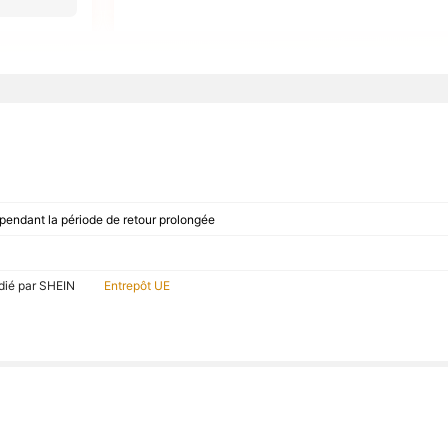
 pendant la période de retour prolongée
dié par SHEIN
Entrepôt UE