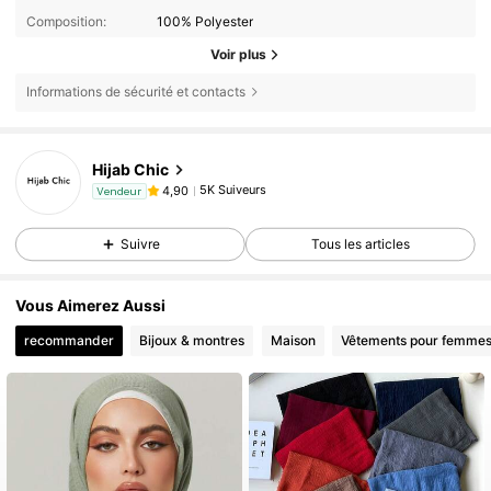
Composition:
100% Polyester
Voir plus
Informations de sécurité et contacts
Hijab Chic
5K Suiveurs
4,90
Vendeur
Suivre
Tous les articles
Vous Aimerez Aussi
recommander
Bijoux & montres
Maison
Vêtements pour femme